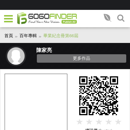
首頁
百年專輯
畢業紀念冊第66屆
陳家亮
更多作品