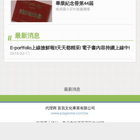
畢業紀念冊第44屆
南港國小百年校慶團隊
最新消息
E-portfolio上線搶鮮報!!天天都精采! 電子書內容持續上線中!
2015-02-11
最新消息
代理商 首頁文化事業有限公司
www.pageone.com.tw
南港國小校址：臺北市南港區惠民街67號
電話：(02)27834678 傳真：(02)27881427
Site version：2.1.0.4