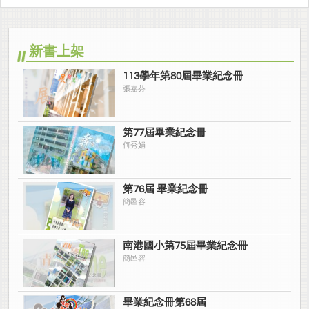
新書上架
113學年第80屆畢業紀念冊
張嘉芬
第77屆畢業紀念冊
何秀娟
第76屆 畢業紀念冊
簡邑容
南港國小第75屆畢業紀念冊
簡邑容
畢業紀念冊第68屆