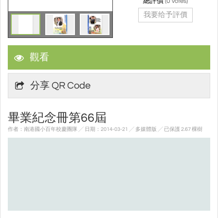
總評價
(
0
votes)
我要给予評價
觀看
分享 QR Code
畢業紀念冊第66屆
作者：南港國小百年校慶團隊 ╱ 日期：2014-03-21 ╱ 多媒體版
╱ 已保護 2.67 棵樹