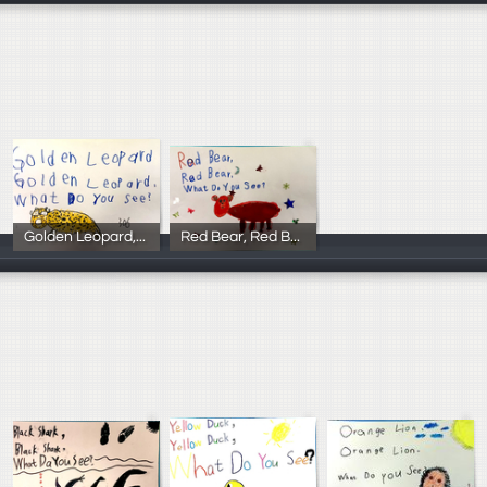
Golden Leopard, Golden Leopard, What Do You See?
Red Bear, Red Bear, What Do You See?
102學年度3年6
102學年度3年5