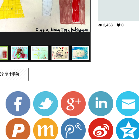
2,438
0
分享刊物