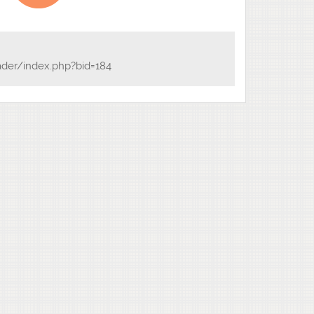
ader/index.php?bid=184