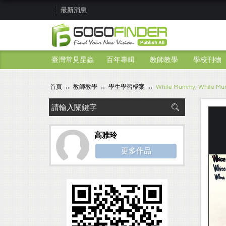
最新消息
臺灣常見昆蟲
百年專輯
教師教學
學校刊物
首頁
教師教學
學生學習檔案
White Mummy, White Mu
高雅玲
更多作品