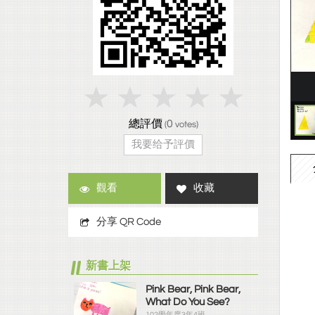
總評價
0
(
votes)
我要给予評價
觀看
收藏
分享 QR Code
新書上架
Pink Bear, Pink Bear,
What Do You See?
102學年度3年4班...