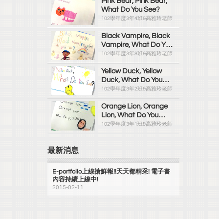
Pink Bear, Pink Bear,
What Do You See?
102學年度3年4班&高雅玲老師
Black Vampire, Black
Vampire, What Do You
See?
102學年度3年8班&高雅玲老師
Yellow Duck, Yellow
Duck, What Do You
See?
102學年度3年2班&高雅玲老師
Orange Lion, Orange
Lion, What Do You
See?
102學年度3年1班&高雅玲老師
最新消息
E-portfolio上線搶鮮報!!天天都精采! 電子書
內容持續上線中!
2015-02-11