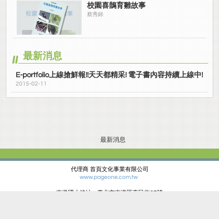
校園喜鵲育雛故事
蔡秀錦
最新消息
E-portfolio上線搶鮮報!!天天都精采! 電子書內容持續上線中!
2015-02-11
最新消息
代理商 首頁文化事業有限公司
www.pageone.com.tw
南港國小校址：臺北市南港區惠民街67號
電話：(02)27834678 傳真：(02)27881427
Site version：2.1.0.4