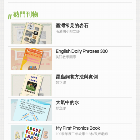
熱門刊物
臺灣常見的岩石
南港國小鄭立娜
English Daily Phrases 300
英語教學團隊
昆蟲飼養方法與實例
鄭立娜
大氣中的水
鄭立娜
My First Phonics Book
100學年度二年級學生&林玉姬老師