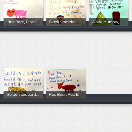
Pink Bear, Pink Bear, What Do You See?
Black Vampire, Black Vampire, What Do You See?
White Mummy, White Mummy, What Do You See?
102學年度3年4
102學年度3年8
102學年度3年7
Golden Leopard, Golden Leopard, What Do You See?
Red Bear, Red Bear, What Do You See?
102學年度3年6
102學年度3年5