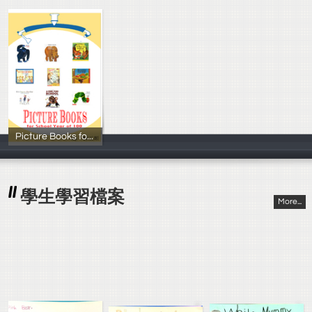
Picture Books for School Year of 100
林玉姬
學生學習檔案
More...