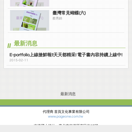
臺灣常見蝴蝶(六)
蔡秀錦
最新消息
E-portfolio上線搶鮮報!!天天都精采! 電子書內容持續上線中!
2015-02-11
最新消息
代理商 首頁文化事業有限公司
www.pageone.com.tw
南港國小校址：臺北市南港區惠民街67號
電話：(02)27834678 傳真：(02)27881427