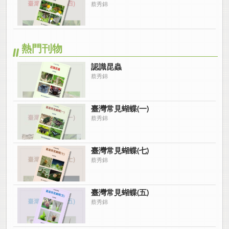
蔡秀錦
熱門刊物
認識昆蟲
蔡秀錦
臺灣常見蝴蝶(一)
蔡秀錦
臺灣常見蝴蝶(七)
蔡秀錦
臺灣常見蝴蝶(五)
蔡秀錦