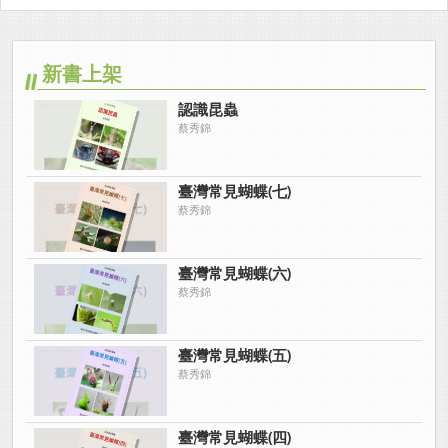
新書上架
認識昆蟲
蔡秀錦
臺灣常見蝴蝶(七)
蔡秀錦
臺灣常見蝴蝶(六)
蔡秀錦
臺灣常見蝴蝶(五)
蔡秀錦
臺灣常見蝴蝶(四)