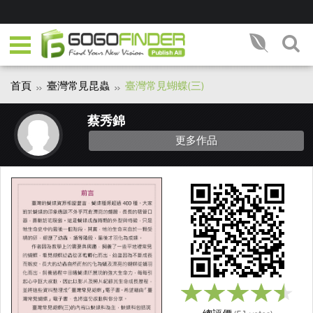
首頁
臺灣常見昆蟲
臺灣常見蝴蝶(三)
蔡秀錦
更多作品