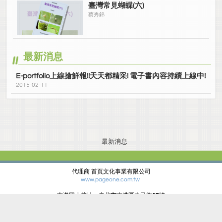
臺灣常見蝴蝶(六)
蔡秀錦
最新消息
E-portfolio上線搶鮮報!!天天都精采! 電子書內容持續上線中!
2015-02-11
最新消息
代理商 首頁文化事業有限公司
www.pageone.com.tw
南港國小校址：臺北市南港區惠民街67號
電話：(02)27834678 傳真：(02)27881427
Site version：2.1.0.4