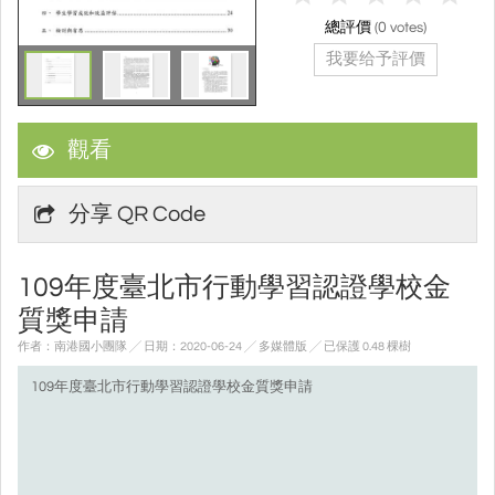
總評價
(
0
votes)
我要给予評價
觀看
分享 QR Code
109年度臺北市行動學習認證學校金
質獎申請
作者：南港國小團隊 ╱ 日期：2020-06-24 ╱ 多媒體版
╱ 已保護 0.48 棵樹
109年度臺北市行動學習認證學校金質獎申請