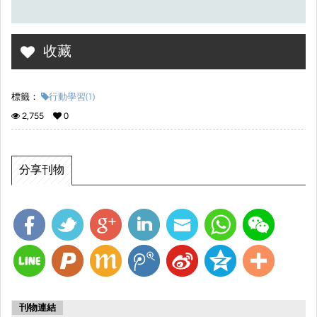
收藏
標籤：
行動學習(1)
2,755
0
分享刊物
刊物連結