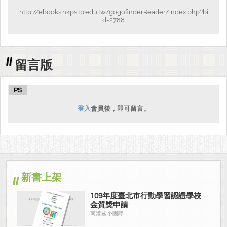
http://ebooks.nkps.tp.edu.tw/gogofinderReader/index.php?bi
d=2788
留言版
PS
登入
會員後，即可留言。
新書上架
109年度臺北市行動學習認證學校
金質獎申請
南港國小團隊