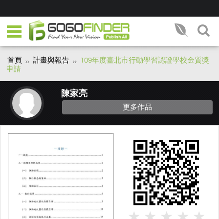
首頁
計畫與報告
109年度臺北市行動學習認證學校金質獎
申請
陳家亮
更多作品