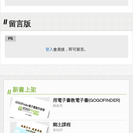
留言版
PS
登入
會員後，即可留言。
新書上架
用電子書教電子書(GOGOFINDER)
陳家亮
鄉土課程
黃怡萍