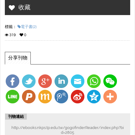
收藏
標籤：
電子書(2)
319
0
分享刊物
刊物連結
http://ebooks.nkps.tp.edu.tw/gogofinderReader/index.php?bi
d=2805