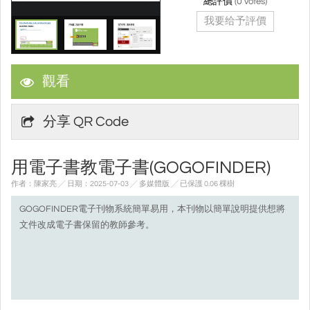
總評價
(
0
votes)
我要给予評價
觀看
分享 QR Code
用電子書教電子書(GOGOFINDER)
作者：陳家亮 ╱ 日期：2025-07-03 ╱ 多媒體版
╱ 已保護 0.06 棵樹
GOGOFINDER電子刊物系統簡單易用，本刊物以簡單說明提供想將
文件改成電子書保留的教師參考。