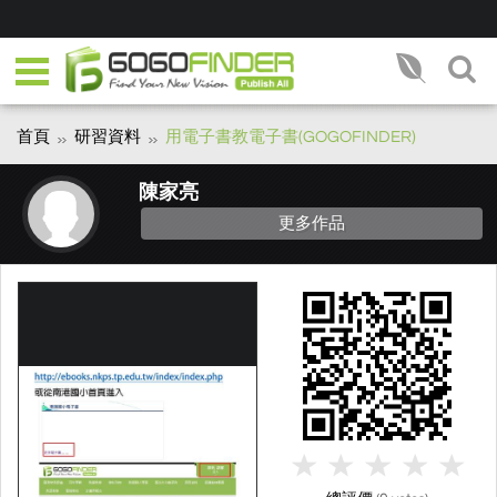
首頁
研習資料
用電子書教電子書(GOGOFINDER)
陳家亮
更多作品