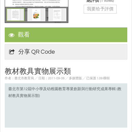
總評價
(
1
votes)
我要给予評價
觀看
分享 QR Code
教材教具實物展示類
作者：臺北市教育局 ╱ 日期：2011-09-06 ╱ 多媒體版
╱ 已保護 1.09 棵樹
臺北市第12屆中小學及幼稚園教育專業創新與行動研究成果專輯 (教
材教具實物展示類)