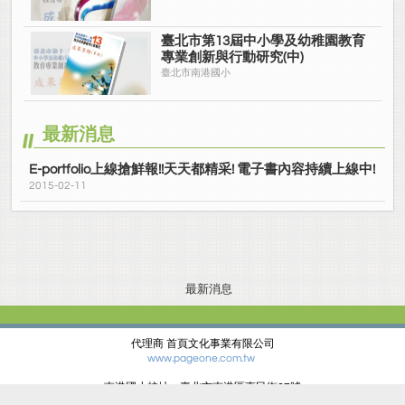
臺北市第13屆中小學及幼稚園教育
專業創新與行動研究(中)
臺北市南港國小
最新消息
E-portfolio上線搶鮮報!!天天都精采! 電子書內容持續上線中!
2015-02-11
最新消息
代理商 首頁文化事業有限公司
www.pageone.com.tw
南港國小校址：臺北市南港區惠民街67號
電話：(02)27834678 傳真：(02)27881427