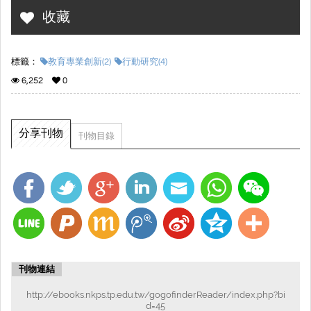
收藏
標籤：
教育專業創新(2)
行動研究(4)
6,252
0
分享刊物
刊物目錄
刊物連結
http://ebooks.nkps.tp.edu.tw/gogofinderReader/index.php?bi
d=45