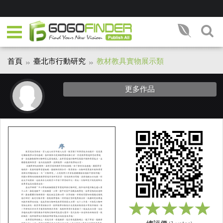
首頁
臺北市行動研究
教材教具實物展示類
更多作品