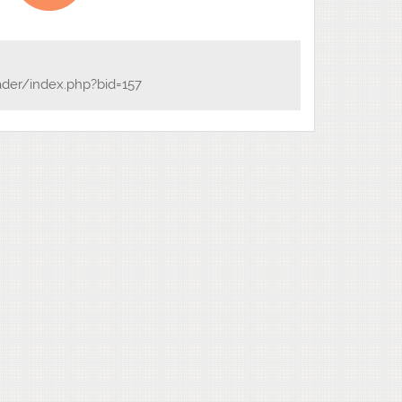
ader/index.php?bid=157