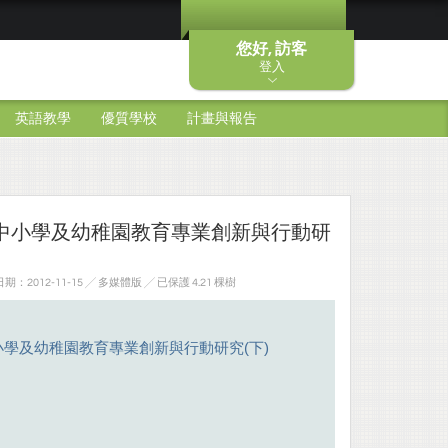
您好, 訪客
登入
英語教學
優質學校
計畫與報告
屆中小學及幼稚園教育專業創新與行動研
：2012-11-15 ╱ 多媒體版
╱ 已保護 4.21 棵樹
小學及幼稚園教育專業創新與行動研究(下)