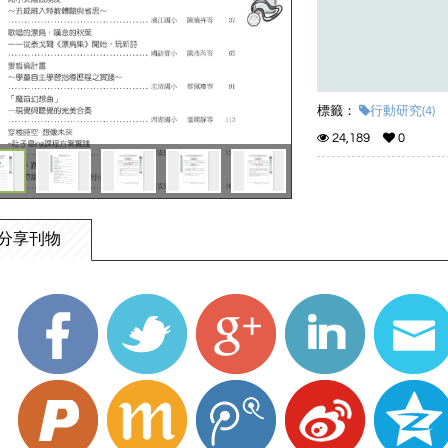
標籤：
行動研究(4)
24,189
0
分享刊物