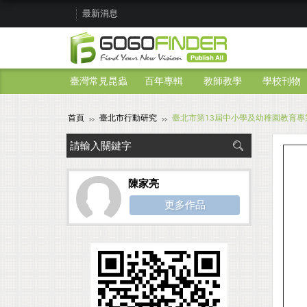
最新消息
臺灣常見昆蟲
百年專輯
教師教學
學校刊物
首頁
臺北市行動研究
臺北市第13屆中小學及幼稚園教育專
陳家亮
更多作品