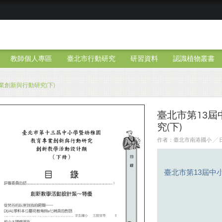
教師個人專區
臺北市行動研究
研習資料
認識植物叢書
業創新與行動研究(下)
臺北市第13
究(下)
作者：臺北市南港國小 ╱ 日期
臺北市第13屆中