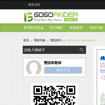
最新消息
臺灣常見昆蟲
百年專輯
教師教學
學校刊物
首頁
學校刊物
雙語班刊
2009-2010 Newsletter
雙語班教師
更多作品