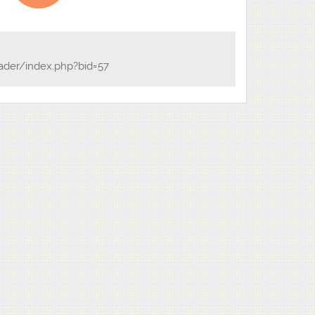
ader/index.php?bid=57