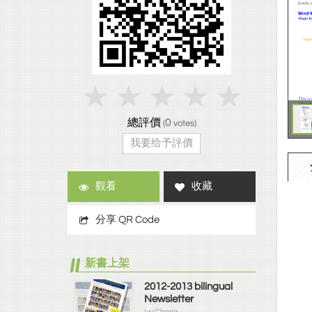
總評價
0
(
votes)
我要给予評價
觀看
收藏
分享 QR Code
新書上架
2012-2013 bilingual
Newsletter
Ivy Chang