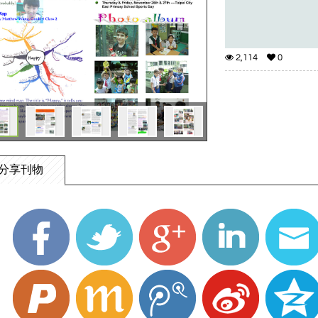
2,114
0
分享刊物