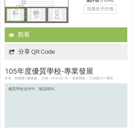
總評價
(
0
votes)
我要给予評價
觀看
分享 QR Code
105年度優質學校-專業發展
作者：南港國小教務處 ╱ 日期：2016-02-18 ╱ 多媒體版
╱ 已保護 0.77 棵樹
優質學校送件中…敬請期待。