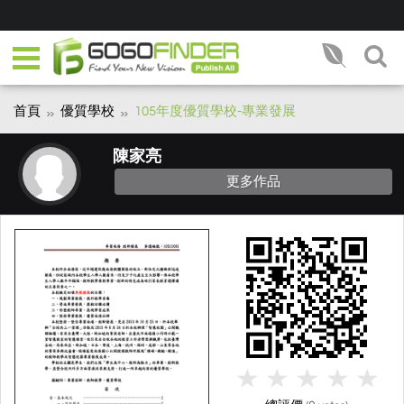
首頁
優質學校
105年度優質學校-專業發展
陳家亮
更多作品