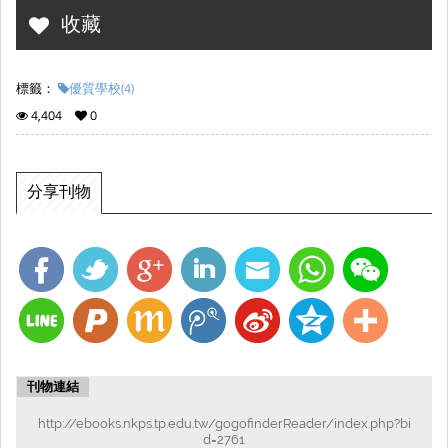
收藏
標籤：
優質學校(4)
4,404
0
分享刊物
刊物連結
http://ebooks.nkps.tp.edu.tw/gogofinderReader/index.php?bi
d=2761