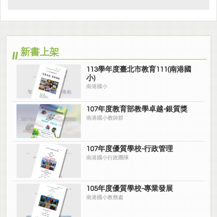
新書上架
113學年度臺北市教育111(南港國
小)
南港國小
107年度教育部教學卓越-銀質獎
南港國小教師群
107年度優質學校-行政管理
南港國小行政團隊
105年度優質學校-專業發展
南港國小教務處