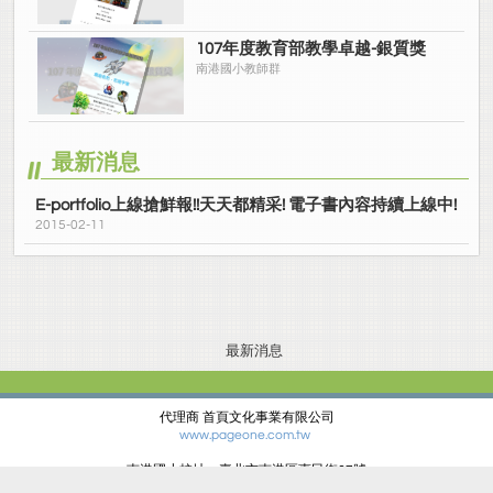
107年度教育部教學卓越-銀質獎
南港國小教師群
最新消息
E-portfolio上線搶鮮報!!天天都精采! 電子書內容持續上線中!
2015-02-11
最新消息
代理商 首頁文化事業有限公司
www.pageone.com.tw
南港國小校址：臺北市南港區惠民街67號
電話：(02)27834678 傳真：(02)27881427