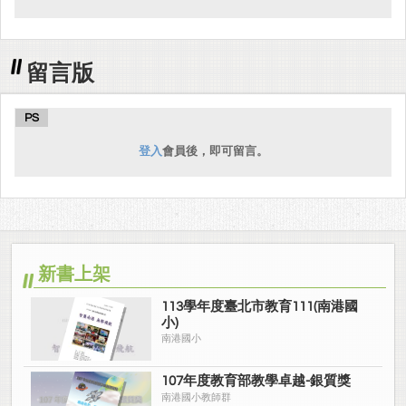
留言版
PS
登入
會員後，即可留言。
新書上架
113學年度臺北市教育111(南港國
小)
南港國小
107年度教育部教學卓越-銀質獎
南港國小教師群