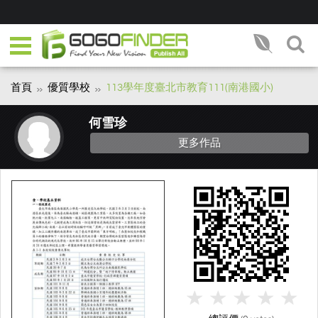
首頁
優質學校
113學年度臺北市教育111(南港國小)
何雪珍
更多作品