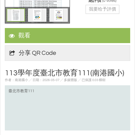
總評價
(
0
votes)
我要给予評價
觀看
分享 QR Code
113學年度臺北市教育111(南港國小)
作者：南港國小 ╱ 日期：2026-05-07 ╱ 多媒體版
╱ 已保護 0.03 棵樹
臺北市教育111