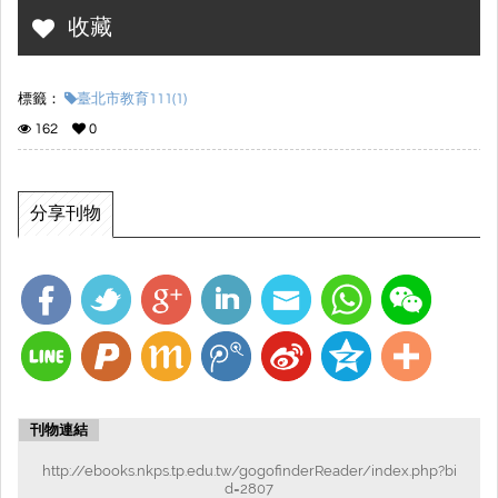
收藏
標籤：
臺北市教育111(1)
162
0
分享刊物
刊物連結
http://ebooks.nkps.tp.edu.tw/gogofinderReader/index.php?bi
d=2807