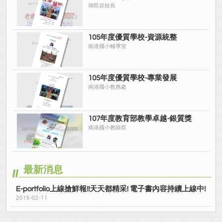
簡邑容校長
105年度優質學校-資源統整
南港國小輔導室
105年度優質學校-專業發展
南港國小教務處
107年度教育部教學卓越-銀質獎
南港國小教師群
最新消息
E-portfolio上線搶鮮報!!天天都精采! 電子書內容持續上線中!
2015-02-11