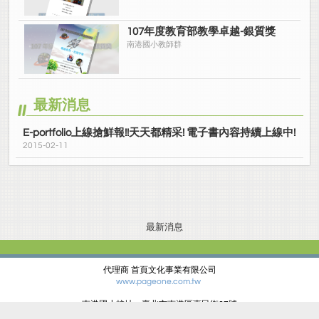
107年度教育部教學卓越-銀質獎
南港國小教師群
最新消息
E-portfolio上線搶鮮報!!天天都精采! 電子書內容持續上線中!
2015-02-11
最新消息
代理商 首頁文化事業有限公司
www.pageone.com.tw
南港國小校址：臺北市南港區惠民街67號
電話：(02)27834678 傳真：(02)27881427