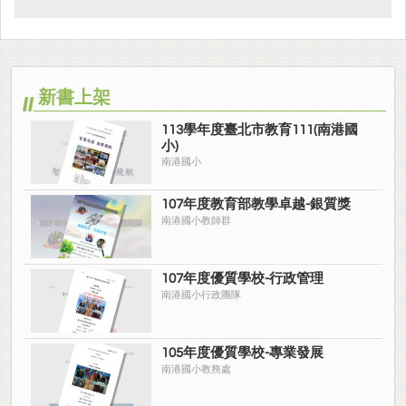
新書上架
113學年度臺北市教育111(南港國
小)
南港國小
107年度教育部教學卓越-銀質獎
南港國小教師群
107年度優質學校-行政管理
南港國小行政團隊
105年度優質學校-專業發展
南港國小教務處