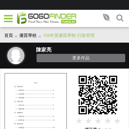
首頁
優質學校
105年度優質學校-行政管理
陳家亮
更多作品